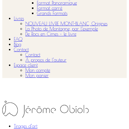
Format Panoramique
Format carré
Grands Formats
Livres
NOUVEAU LIVRE MONT-BLANC, Origines
La Photo de Montagne, par l’exemple
De Rocs en Cimes – le livre
FAQ
Blog
Contact
Contact
À propos de l’auteur
Espace client
Mon compte
Mon panier
Tirages d’art