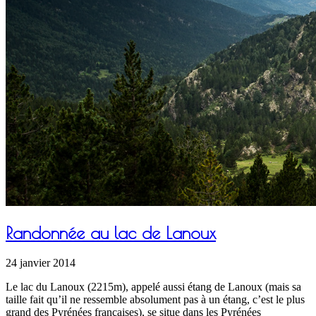
Randonnée au lac de Lanoux
24 janvier 2014
Le lac du Lanoux (2215m), appelé aussi étang de Lanoux (mais sa
taille fait qu’il ne ressemble absolument pas à un étang, c’est le plus
grand des Pyrénées françaises), se situe dans les Pyrénées