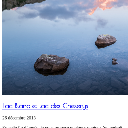
Lac Blanc et lac des Cheserys
26 décembre 2013
En cette fin d’année, je vous propose quelques photos d’un endroit