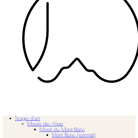
Tirages d’art
Massifs des Alpes
Massif du Mont-Blanc
Mont Blanc (sommet)