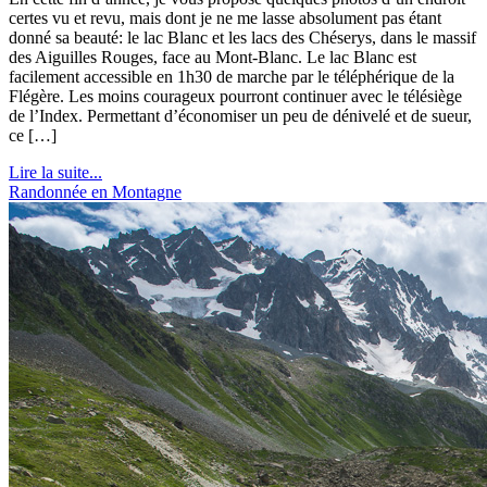
certes vu et revu, mais dont je ne me lasse absolument pas étant
donné sa beauté: le lac Blanc et les lacs des Chéserys, dans le massif
des Aiguilles Rouges, face au Mont-Blanc. Le lac Blanc est
facilement accessible en 1h30 de marche par le téléphérique de la
Flégère. Les moins courageux pourront continuer avec le télésiège
de l’Index. Permettant d’économiser un peu de dénivelé et de sueur,
ce […]
Lire la suite...
Randonnée en Montagne