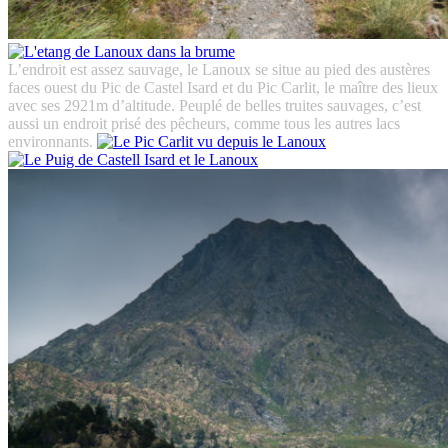
L’endroit est assez sauvage, le Lanoux se situe au pied des austères
faces ouest du Pic de Castel Isard et du Pic Carlit, le maître des lieux
avec ses 2921m d’altitude. Peuplé de belles truites sauvages, c’est
aussi un endroit prisé des pêcheurs, comme tous les autres lacs
environnants.