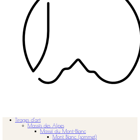
Tirages d’art
Massifs des Alpes
Massif du Mont-Blanc
Mont Blanc (sommet)