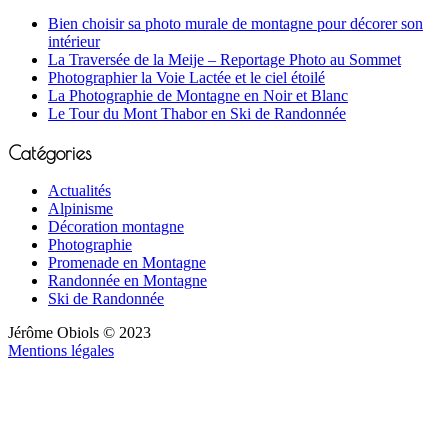
Bien choisir sa photo murale de montagne pour décorer son
intérieur
La Traversée de la Meije – Reportage Photo au Sommet
Photographier la Voie Lactée et le ciel étoilé
La Photographie de Montagne en Noir et Blanc
Le Tour du Mont Thabor en Ski de Randonnée
Catégories
Actualités
Alpinisme
Décoration montagne
Photographie
Promenade en Montagne
Randonnée en Montagne
Ski de Randonnée
Jérôme Obiols © 2023
Mentions légales