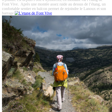
Font Vive. Après une montée assez raide au dessus de l’étang, un
confortable sentier en balcon permet de rejoindre le Lanoux et son
barrage.