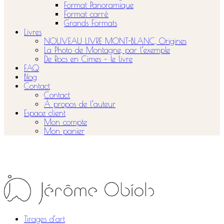
Format Panoramique
Format carré
Grands Formats
Livres
NOUVEAU LIVRE MONT-BLANC, Origines
La Photo de Montagne, par l’exemple
De Rocs en Cimes – le livre
FAQ
Blog
Contact
Contact
À propos de l’auteur
Espace client
Mon compte
Mon panier
Tirages d’art