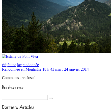
été
faune
lac
randonnée
Randonnée en Montagne
18 h 43 min , 24 janvier 2014
Comments are closed.
Rechercher
Derniers Articles