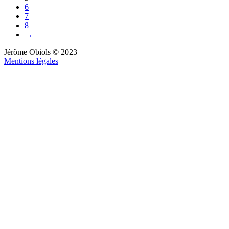
6
7
8
→
Jérôme Obiols © 2023
Mentions légales