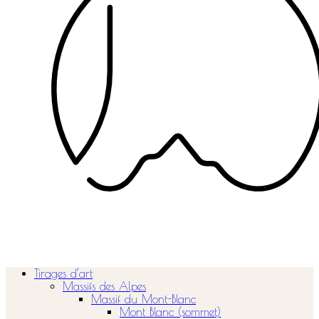
Tirages d’art
Massifs des Alpes
Massif du Mont-Blanc
Mont Blanc (sommet)