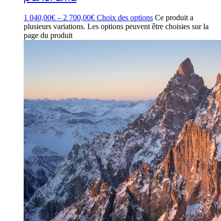
1 040,00
€
–
2 700,00
€
Choix des options
Ce produit a
plusieurs variations. Les options peuvent être choisies sur la
page du produit