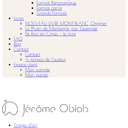
Format Panoramique
Format carré
Grands Formats
Livres
NOUVEAU LIVRE MONT-BLANC, Origines
La Photo de Montagne, par l’exemple
De Rocs en Cimes – le livre
FAQ
Blog
Contact
Contact
À propos de l’auteur
Espace client
Mon compte
Mon panier
Tirages d’art