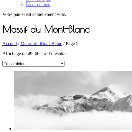
Mon panier
Votre panier est actuellement vide.
Massif du Mont-Blanc
Accueil
/
Massif du Mont-Blanc
/ Page 5
Affichage de 49–60 sur 95 résultats