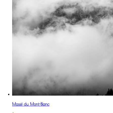
Massif du Mont-Blanc