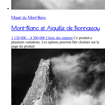
Massif du Mont-Blanc
Mont-Blanc et Aiguille de Bionnassay
1 150,00
€
–
4 300,00
€
Choix des options
Ce produit a
plusieurs variations. Les options peuvent être choisies sur la
page du produit