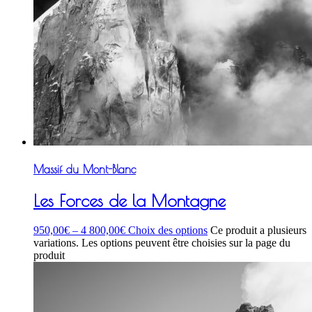
Massif du Mont-Blanc
Les Forces de la Montagne
950,00
€
–
4 800,00
€
Choix des options
Ce produit a plusieurs
variations. Les options peuvent être choisies sur la page du
produit