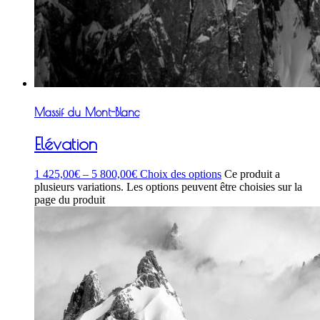
Massif du Mont-Blanc
Elévation
1 425,00
€
–
5 800,00
€
Choix des options
Ce produit a
plusieurs variations. Les options peuvent être choisies sur la
page du produit