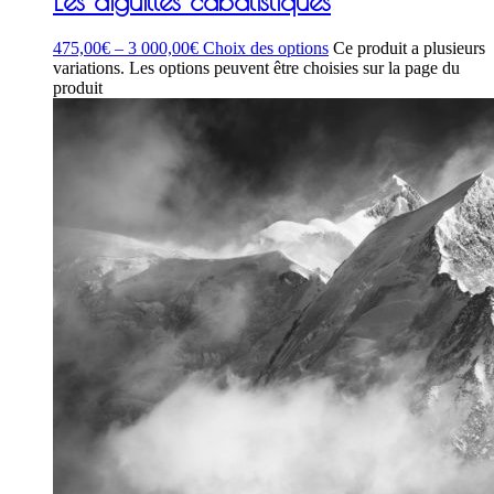
Les aiguilles cabalistiques
475,00
€
–
3 000,00
€
Choix des options
Ce produit a plusieurs
variations. Les options peuvent être choisies sur la page du
produit