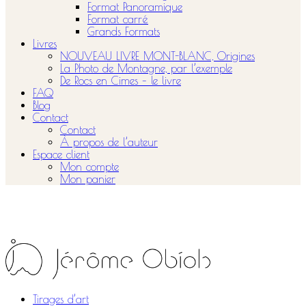
Format Panoramique
Format carré
Grands Formats
Livres
NOUVEAU LIVRE MONT-BLANC, Origines
La Photo de Montagne, par l’exemple
De Rocs en Cimes – le livre
FAQ
Blog
Contact
Contact
À propos de l’auteur
Espace client
Mon compte
Mon panier
Tirages d’art