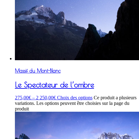
Massif du Mont-Blanc
Le Spectateur de l’ombre
275,00
€
–
2 250,00
€
Choix des options
Ce produit a plusieurs
variations. Les options peuvent être choisies sur la page du
produit