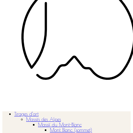
Tirages d’art
Massifs des Alpes
Massif du Mont-Blanc
Mont Blanc (sommet)