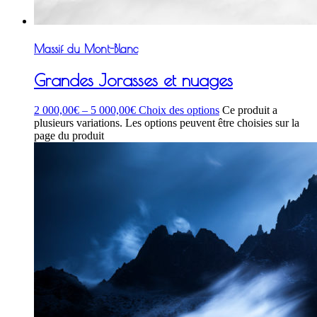
Massif du Mont-Blanc
Grandes Jorasses et nuages
2 000,00
€
–
5 000,00
€
Choix des options
Ce produit a
plusieurs variations. Les options peuvent être choisies sur la
page du produit