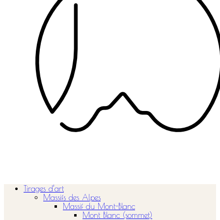
Tirages d’art
Massifs des Alpes
Massif du Mont-Blanc
Mont Blanc (sommet)