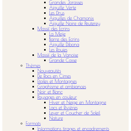
Grandes Jorasses
Aiguille Verte
Les Drus
Aiguilles de Chamonix
Aiguille Noire de Peuterey
Massif des Ecrins
La Meije
Barre des Ecrins
Aiguille Dibona
Les Rouies
Massif de la Vanoise
Grande Casse
Thèmes
Nouveautés
De Rocs en Cimes
Etoiles et Montagnes
Graphisme et ambiances
Noir et Blanc
Paysages en couleur
Hiver et Neige en Montagne
Lacs et Rivières
Lever et Coucher de Soleil
Nature
Formats
Informations tirages et encadrements