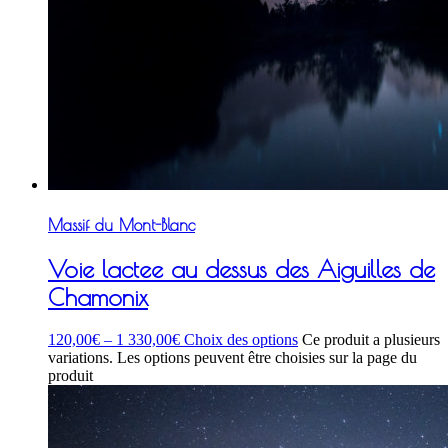
Massif du Mont-Blanc
Voie lactee au dessus des Aiguilles de
Chamonix
120,00
€
–
1 330,00
€
Choix des options
Ce produit a plusieurs
variations. Les options peuvent être choisies sur la page du
produit