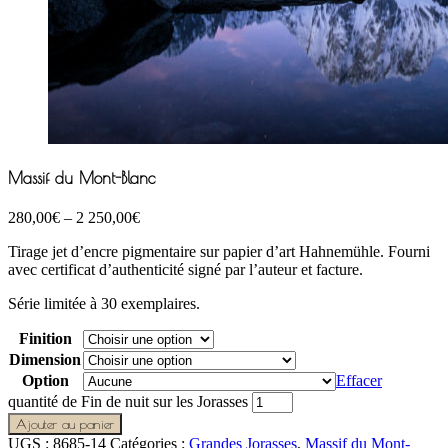
Massif du Mont-Blanc
280,00
€
–
2 250,00
€
Tirage jet d’encre pigmentaire sur papier d’art Hahnemühle. Fourni
avec certificat d’authenticité signé par l’auteur et facture.
Série limitée à 30 exemplaires.
Finition
Dimension
Option
Effacer
quantité de Fin de nuit sur les Jorasses
Ajouter au panier
UGS :
8685-14
Catégories :
Grandes Jorasses
,
Massif du Mont-