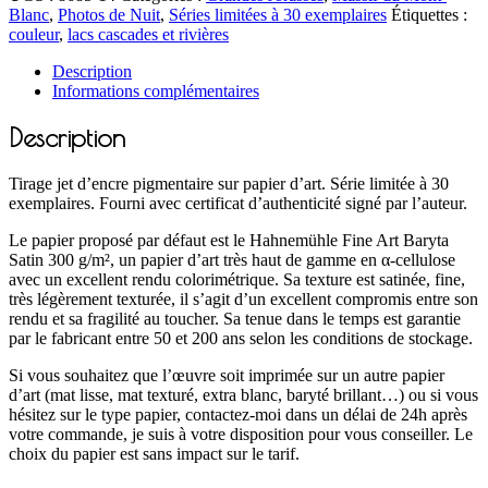
Blanc
,
Photos de Nuit
,
Séries limitées à 30 exemplaires
Étiquettes :
couleur
,
lacs cascades et rivières
Description
Informations complémentaires
Description
Tirage jet d’encre pigmentaire sur papier d’art. Série limitée à 30
exemplaires. Fourni avec certificat d’authenticité signé par l’auteur.
Le papier proposé par défaut est le Hahnemühle Fine Art Baryta
Satin 300 g/m², un papier d’art très haut de gamme en α-cellulose
avec un excellent rendu colorimétrique. Sa texture est satinée, fine,
très légèrement texturée, il s’agit d’un excellent compromis entre son
rendu et sa fragilité au toucher. Sa tenue dans le temps est garantie
par le fabricant entre 50 et 200 ans selon les conditions de stockage.
Si vous souhaitez que l’œuvre soit imprimée sur un autre papier
d’art (mat lisse, mat texturé, extra blanc, baryté brillant…) ou si vous
hésitez sur le type papier, contactez-moi dans un délai de 24h après
votre commande, je suis à votre disposition pour vous conseiller. Le
choix du papier est sans impact sur le tarif.