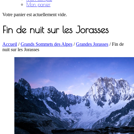
Mon panier
Votre panier est actuellement vide.
Fin de nuit sur les Jorasses
Accueil
/
Grands Sommets des Alpes
/
Grandes Jorasses
/ Fin de
nuit sur les Jorasses