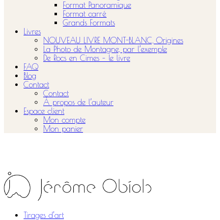
Format Panoramique
Format carré
Grands Formats
Livres
NOUVEAU LIVRE MONT-BLANC, Origines
La Photo de Montagne, par l’exemple
De Rocs en Cimes – le livre
FAQ
Blog
Contact
Contact
À propos de l’auteur
Espace client
Mon compte
Mon panier
Tirages d’art