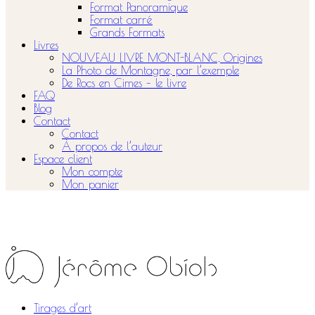
Format Panoramique
Format carré
Grands Formats
Livres
NOUVEAU LIVRE MONT-BLANC, Origines
La Photo de Montagne, par l’exemple
De Rocs en Cimes – le livre
FAQ
Blog
Contact
Contact
À propos de l’auteur
Espace client
Mon compte
Mon panier
Tirages d’art