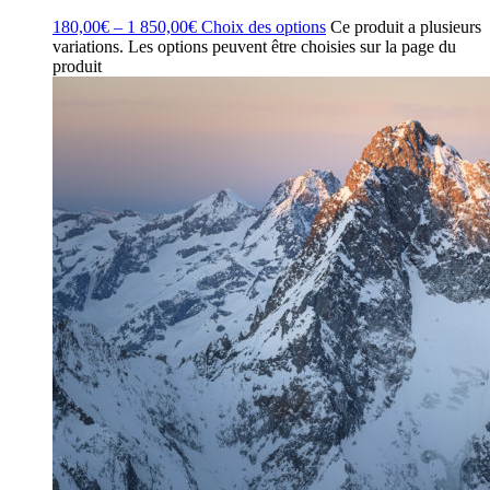
180,00
€
–
1 850,00
€
Choix des options
Ce produit a plusieurs
variations. Les options peuvent être choisies sur la page du
produit