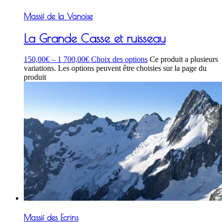
Massif de la Vanoise
La Grande Casse et ruisseau
150,00
€
–
1 700,00
€
Choix des options
Ce produit a plusieurs
variations. Les options peuvent être choisies sur la page du
produit
Massif des Ecrins