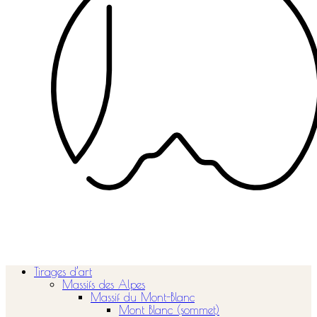
Tirages d’art
Massifs des Alpes
Massif du Mont-Blanc
Mont Blanc (sommet)