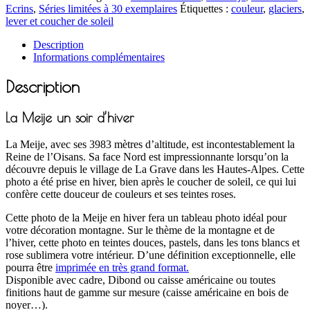
Ecrins
,
Séries limitées à 30 exemplaires
Étiquettes :
couleur
,
glaciers
,
lever et coucher de soleil
Description
Informations complémentaires
Description
La Meije un soir d’hiver
La Meije, avec ses 3983 mètres d’altitude, est incontestablement la
Reine de l’Oisans. Sa face Nord est impressionnante lorsqu’on la
découvre depuis le village de La Grave dans les Hautes-Alpes. Cette
photo a été prise en hiver, bien après le coucher de soleil, ce qui lui
confère cette douceur de couleurs et ses teintes roses.
Cette photo de la Meije en hiver fera un tableau photo idéal pour
votre décoration montagne. Sur le thème de la montagne et de
l’hiver, cette photo en teintes douces, pastels, dans les tons blancs et
rose sublimera votre intérieur. D’une définition exceptionnelle, elle
pourra être
imprimée en très grand format.
Disponible avec cadre, Dibond ou caisse américaine ou toutes
finitions haut de gamme sur mesure (caisse américaine en bois de
noyer…).