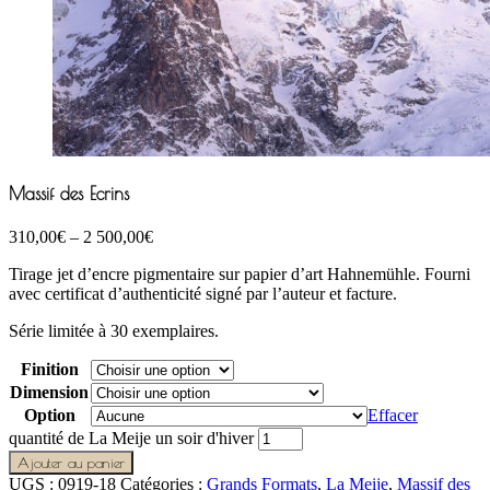
Massif des Ecrins
310,00
€
–
2 500,00
€
Tirage jet d’encre pigmentaire sur papier d’art Hahnemühle. Fourni
avec certificat d’authenticité signé par l’auteur et facture.
Série limitée à 30 exemplaires.
Finition
Dimension
Option
Effacer
quantité de La Meije un soir d'hiver
Ajouter au panier
UGS :
0919-18
Catégories :
Grands Formats
,
La Meije
,
Massif des