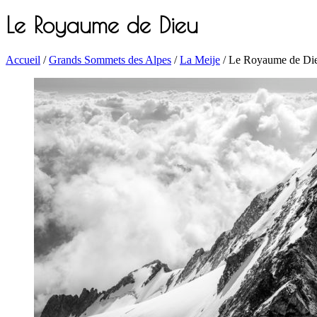
Le Royaume de Dieu
Accueil
/
Grands Sommets des Alpes
/
La Meije
/ Le Royaume de Di