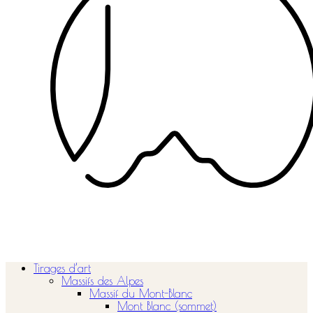
Tirages d’art
Massifs des Alpes
Massif du Mont-Blanc
Mont Blanc (sommet)