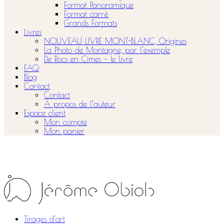
Format Panoramique
Format carré
Grands Formats
Livres
NOUVEAU LIVRE MONT-BLANC, Origines
La Photo de Montagne, par l’exemple
De Rocs en Cimes – le livre
FAQ
Blog
Contact
Contact
À propos de l’auteur
Espace client
Mon compte
Mon panier
Tirages d’art