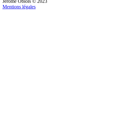
Jérôme Obiols © 2023
Mentions légales