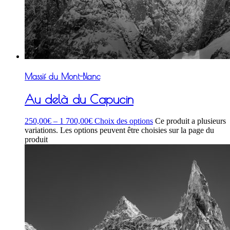
Massif du Mont-Blanc
Au delà du Capucin
250,00
€
–
1 700,00
€
Choix des options
Ce produit a plusieurs
variations. Les options peuvent être choisies sur la page du
produit