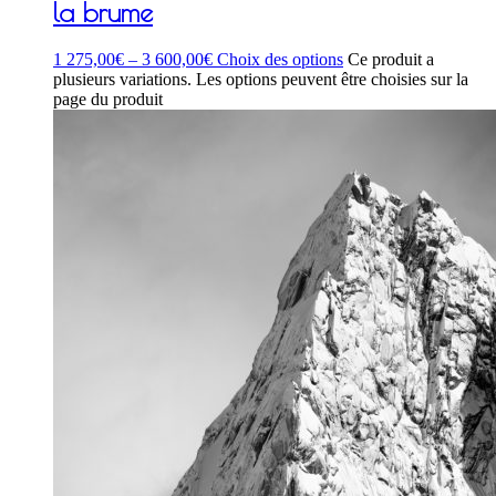
la brume
1 275,00
€
–
3 600,00
€
Choix des options
Ce produit a
plusieurs variations. Les options peuvent être choisies sur la
page du produit