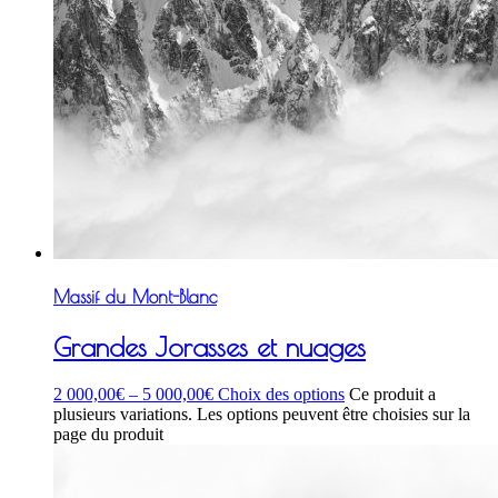
Massif du Mont-Blanc
Grandes Jorasses et nuages
2 000,00
€
–
5 000,00
€
Choix des options
Ce produit a
plusieurs variations. Les options peuvent être choisies sur la
page du produit