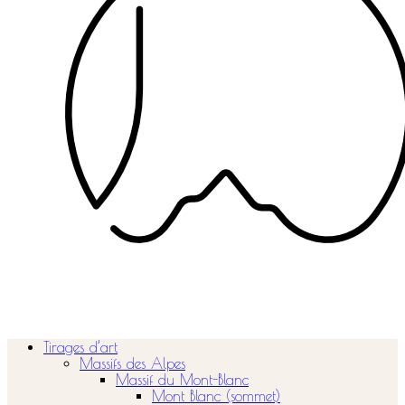
Tirages d’art
Massifs des Alpes
Massif du Mont-Blanc
Mont Blanc (sommet)