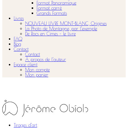
Format Panoramique
Format carré
Grands Formats
Livres
NOUVEAU LIVRE MONT-BLANC, Origines
La Photo de Montagne, par l’exemple
De Rocs en Cimes – le livre
FAQ
Blog
Contact
Contact
À propos de l’auteur
Espace client
Mon compte
Mon panier
Tirages d’art