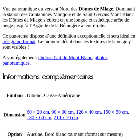
Vue panoramique du versant Nord des
Dômes de Miage
. Dominant
la station des Contamines-Montjoie et de Saint-Gervais Mont-Blanc
les Dômes de Miage s’étirent en une longue et esthétique arête de
neige jusqu’à l’Aiguille de la Bérangère à leur droite.
Ce panorama dispose d’une définition exceptionnelle et sera idéal en
très grand format
. Le moindre détail dans les textures de la neige y
sont visibles !
A voir également:
photos d’art du Mont-Blanc
,
photos
panoramiques
.
Informations complémentaires
Finition
Dibond, Caisse Américaine
60 × 20 cm
,
90 × 30 cm
,
120 × 40 cm
,
150 × 50 cm
,
Dimension
180 x 60 cm
,
210 x 70 cm
Option
Aucune, Bord blanc tournant (format sur mesure)