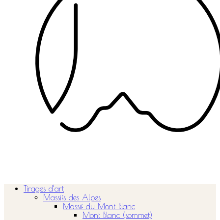
Tirages d’art
Massifs des Alpes
Massif du Mont-Blanc
Mont Blanc (sommet)