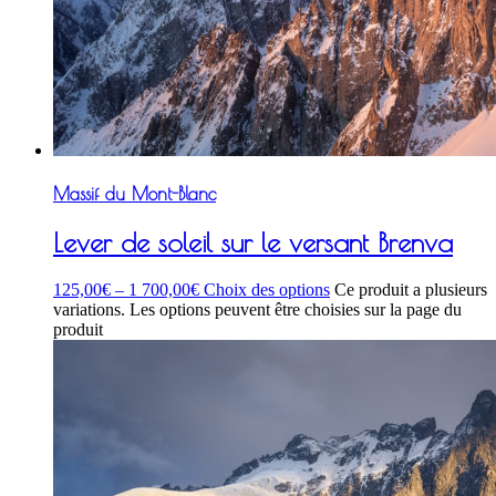
Massif du Mont-Blanc
Lever de soleil sur le versant Brenva
125,00
€
–
1 700,00
€
Choix des options
Ce produit a plusieurs
variations. Les options peuvent être choisies sur la page du
produit