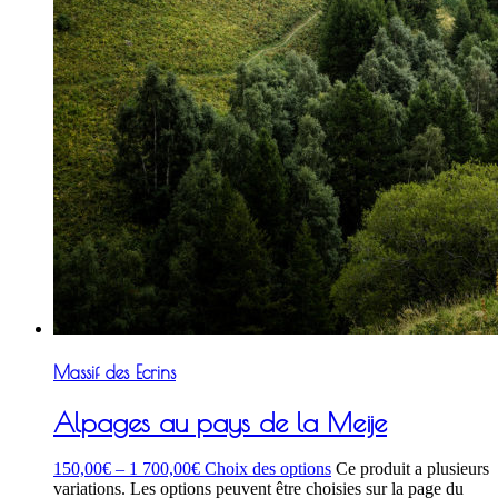
Massif des Ecrins
Alpages au pays de la Meije
150,00
€
–
1 700,00
€
Choix des options
Ce produit a plusieurs
variations. Les options peuvent être choisies sur la page du