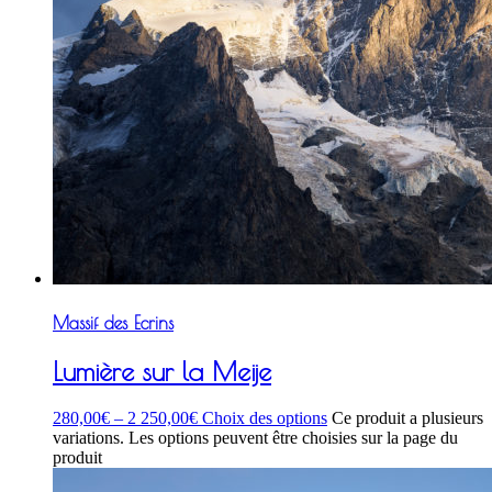
Massif des Ecrins
Lumière sur la Meije
280,00
€
–
2 250,00
€
Choix des options
Ce produit a plusieurs
variations. Les options peuvent être choisies sur la page du
produit