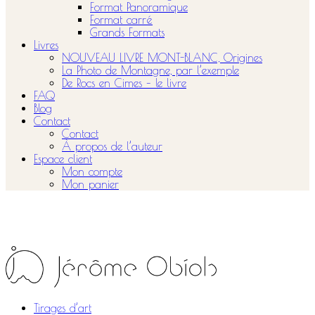
Format Panoramique
Format carré
Grands Formats
Livres
NOUVEAU LIVRE MONT-BLANC, Origines
La Photo de Montagne, par l’exemple
De Rocs en Cimes – le livre
FAQ
Blog
Contact
Contact
À propos de l’auteur
Espace client
Mon compte
Mon panier
Tirages d’art