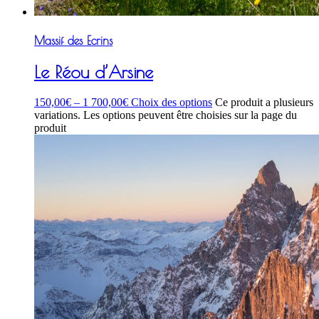
Massif des Ecrins
Le Réou d’Arsine
150,00
€
–
1 700,00
€
Choix des options
Ce produit a plusieurs
variations. Les options peuvent être choisies sur la page du
produit