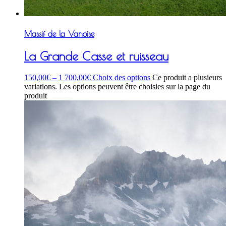
Massif de la Vanoise
La Grande Casse et ruisseau
150,00
€
–
1 700,00
€
Choix des options
Ce produit a plusieurs
variations. Les options peuvent être choisies sur la page du
produit