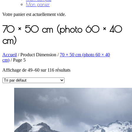
Mon panier
Votre panier est actuellement vide.
70 × 50 cm (photo 60 × 40
cm)
Accueil
/ Product Dimension /
70 × 50 cm (photo 60 × 40
cm)
/ Page 5
Affichage de 49–60 sur 116 résultats